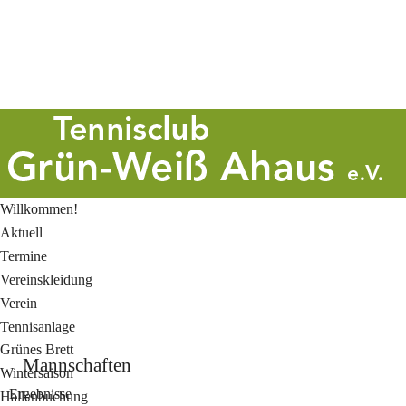
Willkommen!
Aktuell
Termine
Vereinskleidung
Verein
Tennisanlage
Grünes Brett
Mannschaften
Wintersaison
Ergebnisse
Hallenbuchung